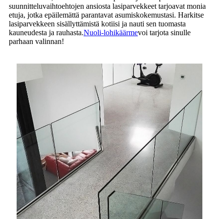
suunnitteluvaihtoehtojen ansiosta lasiparvekkeet tarjoavat monia
etuja, jotka epäilemättä parantavat asumiskokemustasi. Harkitse
lasiparvekkeen sisällyttämistä kotiisi ja nauti sen tuomasta
kauneudesta ja rauhasta.
Nuoli-lohikäärme
voi tarjota sinulle
parhaan valinnan!