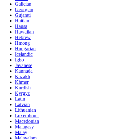
Galician
Georgian
Gujarati
Haitian
Hausa
Hawaiian
Hebrew
Hmong
Hungarian
Icelandic
Igbo
Javanese
Kannada
Kazakh
Khmer
Kurdish
Kyrgyz
Latin
Latvian
Lithuanian
Luxembou..
Macedonian
Malagasy
Malay
Malayalam