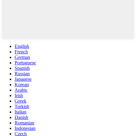
English
French
German
Portuguese
Spanish
Russian
Japanese
Korean
Arabic
Irish
Greek
Turkish
Italian
Danish
Romanian
Indonesian
Czech