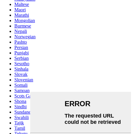
Maltese
Maori
Marathi
Mongolian
Burmese
Nepali
Norwegian
Pashto
Persian
Punjabi
Serbian
Sesotho
Sinhala
Slovak
Slovenian
Somali
Samoan
Scots Gaelic
Shona
Sindhi
Sundanese
Swahili
Tajik
Tamil
Telugu