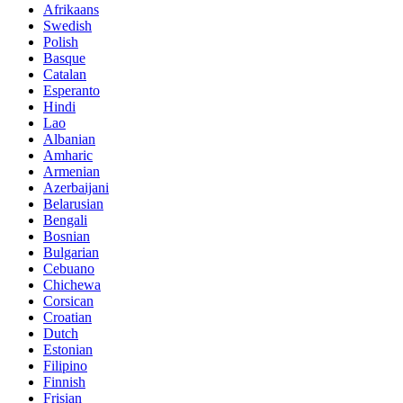
Afrikaans
Swedish
Polish
Basque
Catalan
Esperanto
Hindi
Lao
Albanian
Amharic
Armenian
Azerbaijani
Belarusian
Bengali
Bosnian
Bulgarian
Cebuano
Chichewa
Corsican
Croatian
Dutch
Estonian
Filipino
Finnish
Frisian