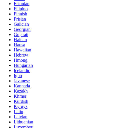
Estonian
Filipino
Finnish
Frisian
Galician
Georgian
Gujarati
Haitian
Hausa
Hawaiian
Hebrew
Hmong
Hungarian
Icelandic
Igbo
Javanese
Kannada
Kazakh
Khmer
Kurdish
Kyrgyz
Latin
Latvian
Lithuanian
Luxembou..