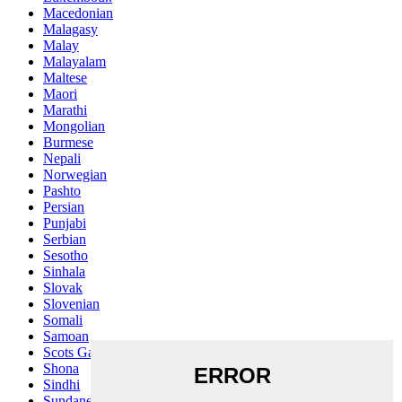
Macedonian
Malagasy
Malay
Malayalam
Maltese
Maori
Marathi
Mongolian
Burmese
Nepali
Norwegian
Pashto
Persian
Punjabi
Serbian
Sesotho
Sinhala
Slovak
Slovenian
Somali
Samoan
Scots Gaelic
Shona
Sindhi
Sundanese