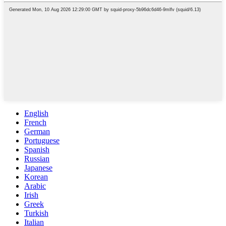
English
French
German
Portuguese
Spanish
Russian
Japanese
Korean
Arabic
Irish
Greek
Turkish
Italian