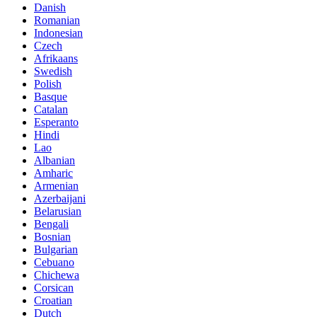
Danish
Romanian
Indonesian
Czech
Afrikaans
Swedish
Polish
Basque
Catalan
Esperanto
Hindi
Lao
Albanian
Amharic
Armenian
Azerbaijani
Belarusian
Bengali
Bosnian
Bulgarian
Cebuano
Chichewa
Corsican
Croatian
Dutch