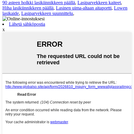
90 asteen holkki lasikiinnikkeen päällä
,
Lasiparvekkeen kaiteet
,
Hiha lasikiinnikkeen päällä
,
Lasinen uima-altaan aitaportti
,
Lowen
lasikaide
,
Lasiparvekkeen suunnittelu
,
Lähetä sähköpostia
x