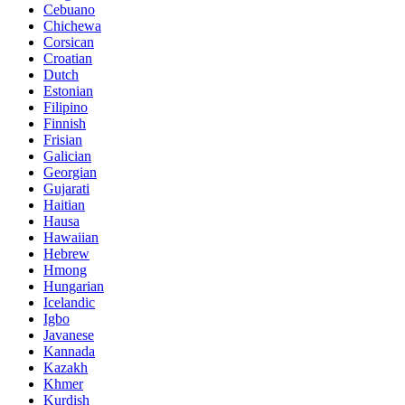
Cebuano
Chichewa
Corsican
Croatian
Dutch
Estonian
Filipino
Finnish
Frisian
Galician
Georgian
Gujarati
Haitian
Hausa
Hawaiian
Hebrew
Hmong
Hungarian
Icelandic
Igbo
Javanese
Kannada
Kazakh
Khmer
Kurdish