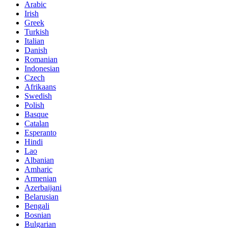
Arabic
Irish
Greek
Turkish
Italian
Danish
Romanian
Indonesian
Czech
Afrikaans
Swedish
Polish
Basque
Catalan
Esperanto
Hindi
Lao
Albanian
Amharic
Armenian
Azerbaijani
Belarusian
Bengali
Bosnian
Bulgarian