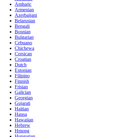
Amharic
Armenian
Azerbaijani
Belarusian
Bengali
Bosnian
Bulgarian
Cebuano
Chichewa
Corsican
Croatian
Dutch
Estonian
Filipino
Finnish
Frisian
Galician
Georgian
Gujarati
Haitian
Hausa
Hawaiian
Hebrew
Hmong
Hungarian