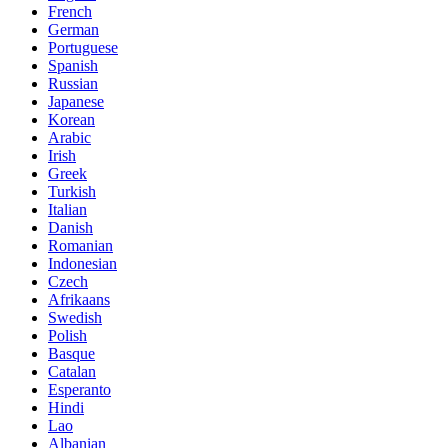
French
German
Portuguese
Spanish
Russian
Japanese
Korean
Arabic
Irish
Greek
Turkish
Italian
Danish
Romanian
Indonesian
Czech
Afrikaans
Swedish
Polish
Basque
Catalan
Esperanto
Hindi
Lao
Albanian