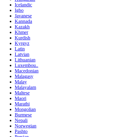
Icelandic
Igbo
Javanese
Kannada
Kazakh
Khmer
Kurdish
Kyrgyz
Latin
Latvian
Lithuanian
Luxembou..
Macedonian
Malagasy
Malay
Malayalam
Maltese
Maori
Marathi
Mongolian
Burmese
Nepali
Norwegian
Pashto
Persian