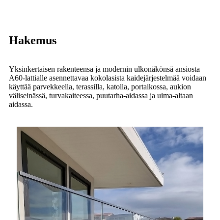
Hakemus
Yksinkertaisen rakenteensa ja modernin ulkonäkönsä ansiosta
A60-lattialle asennettavaa kokolasista kaidejärjestelmää voidaan
käyttää parvekkeella, terassilla, katolla, portaikossa, aukion
väliseinässä, turvakaiteessa, puutarha-aidassa ja uima-altaan
aidassa.