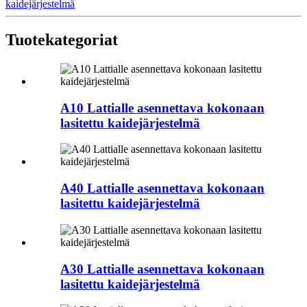
kaidejärjestelmä
Tuotekategoriat
A10 Lattialle asennettava kokonaan
lasitettu kaidejärjestelmä
A40 Lattialle asennettava kokonaan
lasitettu kaidejärjestelmä
A30 Lattialle asennettava kokonaan
lasitettu kaidejärjestelmä