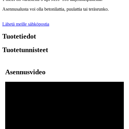
Asennusalusta voi olla betonilattia, puulattia tai teräsrunko.
Lähetä meille sähköpostia
Tuotetiedot
Tuotetunnisteet
Asennusvideo