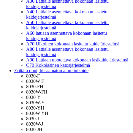
A30 Lattialle asennettava kokonaan lasitettu
kaidejärjestelmä
A40 Lattialle asennettava kokonaan lasitettu
kaidejärjestelmä
A50 Lattialle asennettava kokonaan lasitettu
kaidejärjestelmä
A60 lattiaan asennettava kokonaan lasitettu
kaidejärjestelmä
A70 Ulkoinen kokonaan lasitettu kaidejärjestelmä
A80 Lattialle asennettava kokonaan lasitettu
kaidejärjestelmä
A90 Lattiaan upotettava kokonaan lasikaidejärjestelmä
C70 Kokolasinen katosjärjestelmä
Erittäin ohut, hitsaamaton alumiinikaide
8030-F
8030W-F
8030-FH
8030W-FH
8030-Y
8030W-Y
8030-YH
8030W-YH
8030-J
8030W-J
8030-JH