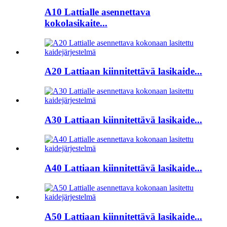
A10 Lattialle asennettava
kokolasikaite...
A20 Lattiaan kiinnitettävä lasikaide...
A30 Lattiaan kiinnitettävä lasikaide...
A40 Lattiaan kiinnitettävä lasikaide...
A50 Lattiaan kiinnitettävä lasikaide...