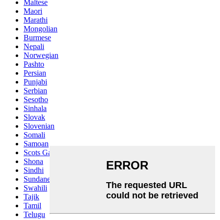
Maltese
Maori
Marathi
Mongolian
Burmese
Nepali
Norwegian
Pashto
Persian
Punjabi
Serbian
Sesotho
Sinhala
Slovak
Slovenian
Somali
Samoan
Scots Gaelic
Shona
Sindhi
Sundanese
Swahili
Tajik
Tamil
Telugu