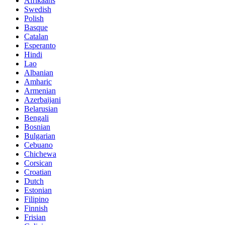
Afrikaans
Swedish
Polish
Basque
Catalan
Esperanto
Hindi
Lao
Albanian
Amharic
Armenian
Azerbaijani
Belarusian
Bengali
Bosnian
Bulgarian
Cebuano
Chichewa
Corsican
Croatian
Dutch
Estonian
Filipino
Finnish
Frisian