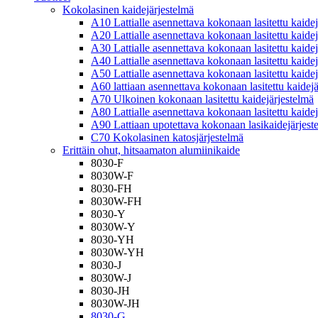
Kokolasinen kaidejärjestelmä
A10 Lattialle asennettava kokonaan lasitettu kaide
A20 Lattialle asennettava kokonaan lasitettu kaide
A30 Lattialle asennettava kokonaan lasitettu kaide
A40 Lattialle asennettava kokonaan lasitettu kaide
A50 Lattialle asennettava kokonaan lasitettu kaide
A60 lattiaan asennettava kokonaan lasitettu kaidej
A70 Ulkoinen kokonaan lasitettu kaidejärjestelmä
A80 Lattialle asennettava kokonaan lasitettu kaide
A90 Lattiaan upotettava kokonaan lasikaidejärjest
C70 Kokolasinen katosjärjestelmä
Erittäin ohut, hitsaamaton alumiinikaide
8030-F
8030W-F
8030-FH
8030W-FH
8030-Y
8030W-Y
8030-YH
8030W-YH
8030-J
8030W-J
8030-JH
8030W-JH
8030-G