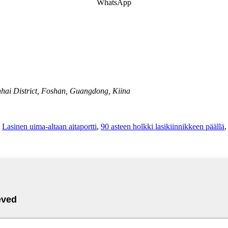
WhatsApp
hai District, Foshan, Guangdong, Kiina
,
Lasinen uima-altaan aitaportti
,
90 asteen holkki lasikiinnikkeen päällä