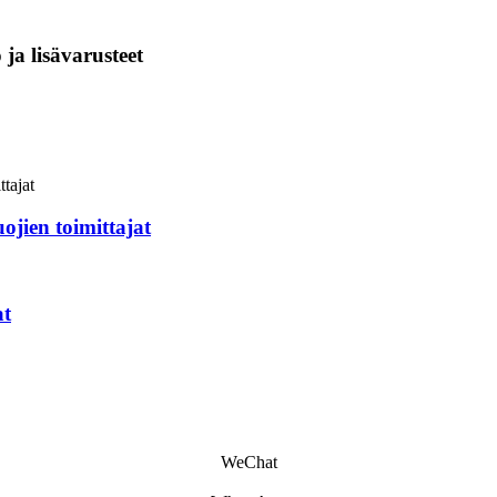
ja lisävarusteet
ojien toimittajat
at
WeChat