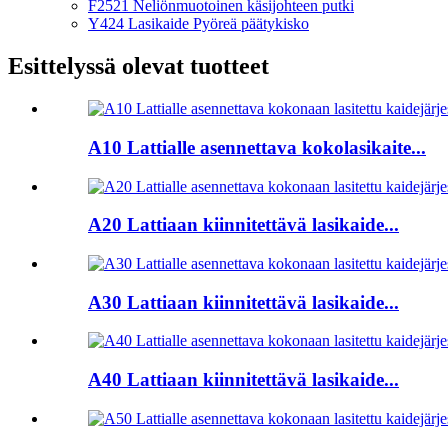
F2521 Neliönmuotoinen käsijohteen putki
Y424 Lasikaide Pyöreä päätykisko
Esittelyssä olevat tuotteet
A10 Lattialle asennettava kokolasikaite...
A20 Lattiaan kiinnitettävä lasikaide...
A30 Lattiaan kiinnitettävä lasikaide...
A40 Lattiaan kiinnitettävä lasikaide...