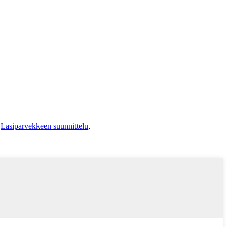
,
Lasiparvekkeen suunnittelu
,